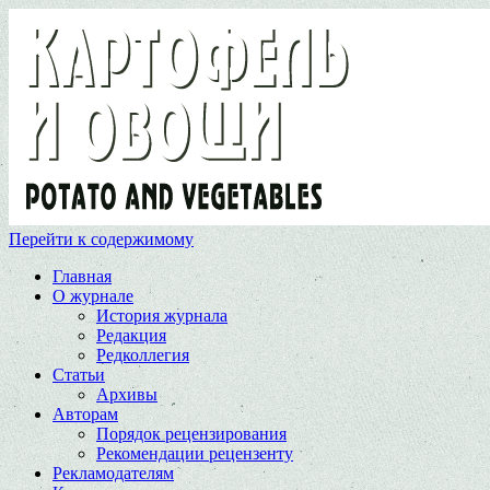
Перейти к содержимому
Главная
О журнале
История журнала
Редакция
Редколлегия
Статьи
Архивы
Авторам
Порядок рецензирования
Рекомендации рецензенту
Рекламодателям