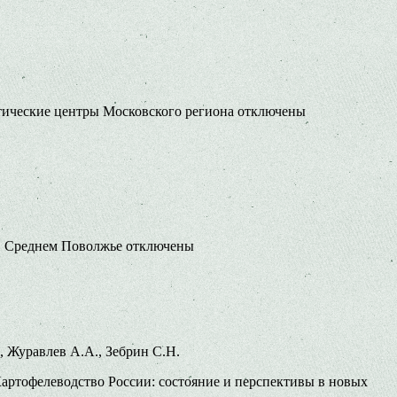
тические центры Московского региона
отключены
в Среднем Поволжье
отключены
., Журавлев А.А., Зебрин С.Н.
артофелеводство России: состояние и перспективы в новых