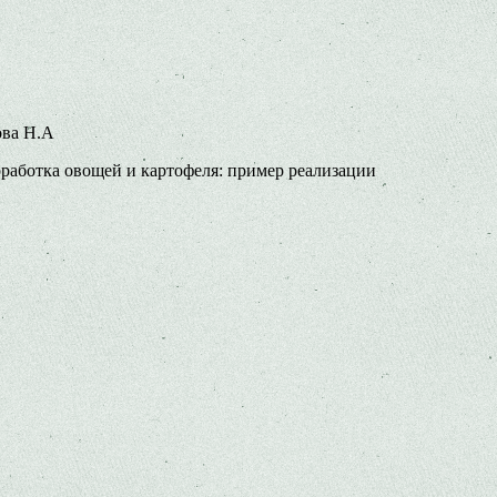
ова Н.А
работка овощей и картофеля: пример реализации