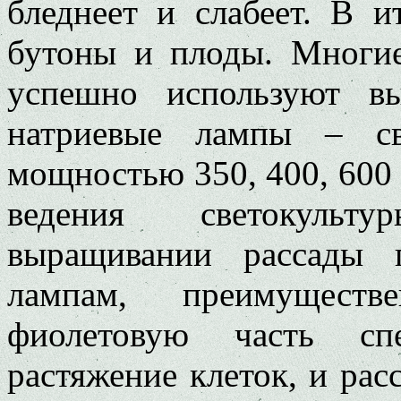
бледнеет и слабеет. В и
бутоны и плоды. Многие
успешно используют вы
натриевые лампы – св
мощностью 350, 400, 600 
ведения светокул
выращивании рассады п
лампам, преимущес
фиолетовую часть спе
растяжение клеток, и расс