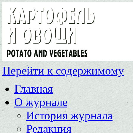
Перейти к содержимому
Главная
О журнале
История журнала
Редакция