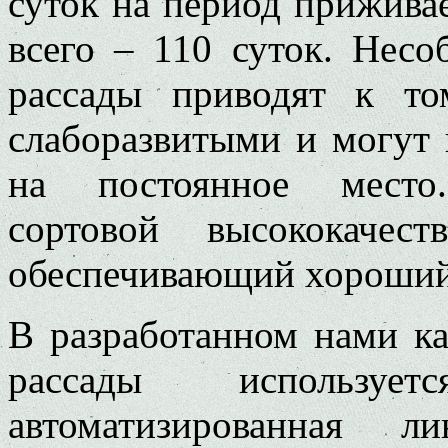
суток на период прижива
всего – 110 суток. Нес
рассады приводят к то
слаборазвитыми и могут 
на постоянное место
сортовой высококачес
обеспечивающий хороший
В разработанном нами к
рассады используетс
автоматизированная 