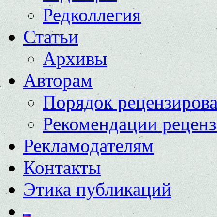
Редколлегия
Статьи
Архивы
Авторам
Порядок рецензиров
Рекомендации реценз
Рекламодателям
Контакты
Этика публикаций