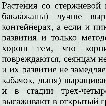
Растения со стержневой 
баклажаны) лучше выр
контейнерах, а если и пи
развития и только метод
хорош тем, что корн
повреждаются, сеянцам не
и их развитие не замедляе
кабачок, дыня) выращива
и в стадии трех-четыр
высаживают в открытый г