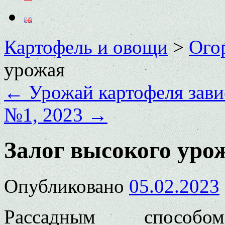
Картофель и овощи
>
Ого
урожая
←
Урожай картофеля зави
№1, 2023
→
Залог высокого уро
Опубликовано
05.02.2023
Рассадным способ