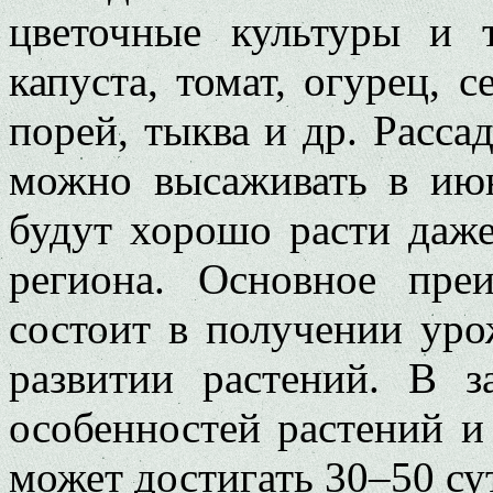
цветочные культуры и 
капуста, томат, огурец, с
порей, тыква и др. Расса
можно высаживать в июн
будут хорошо расти даже
региона.
Основное преи
состоит в получении урож
развитии растений. В з
особенностей растений и
может достигать 30–50 су