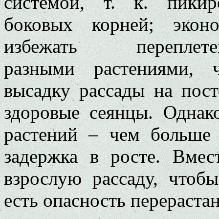
системой, т. к. пикир
боковых корней; экон
избежать перепл
разными растениями, 
высадку рассады на пост
здоровые сеянцы. Однак
растений – чем больше 
задержка в росте. Вме
взрослую рассаду, чтобы
есть опасность перерастан