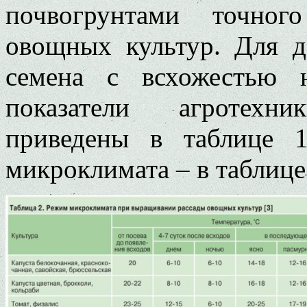
почвогрунтами точног
овощных культур. Для д
семена с всхожестью 
показатели агротехн
приведены в таблице 
микроклимата – в таблице