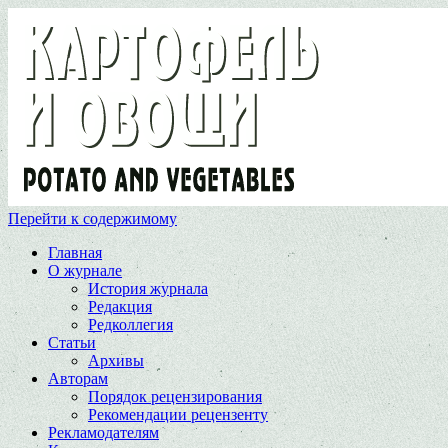
Перейти к содержимому
Главная
О журнале
История журнала
Редакция
Редколлегия
Статьи
Архивы
Авторам
Порядок рецензирования
Рекомендации рецензенту
Рекламодателям