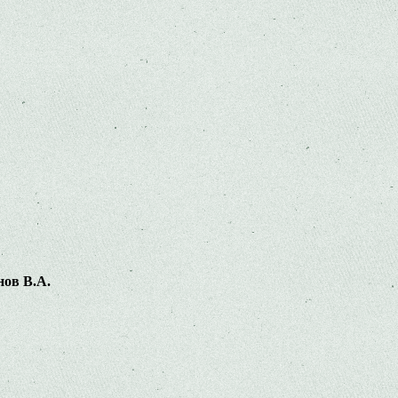
нов В.А.