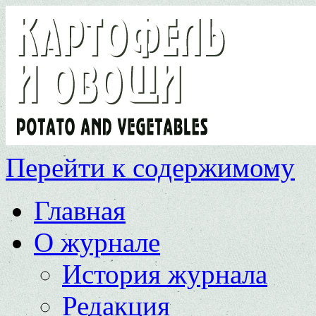
Перейти к содержимому
Главная
О журнале
История журнала
Редакция