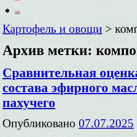
Картофель и овощи
>
ком
Архив метки:
компо
Сравнительная оценк
состава эфирного мас
пахучего
Опубликовано
07.07.2025