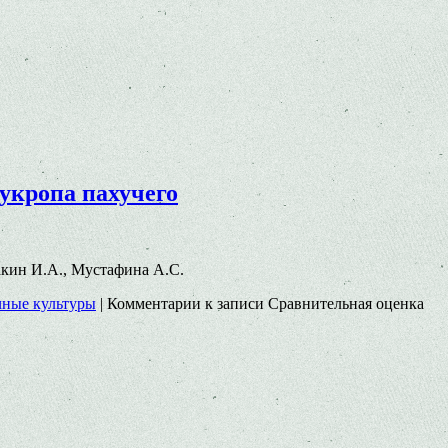
 укропа пахучего
Бакин И.А., Мустафина А.С.
ные культуры
|
Комментарии
к записи Сравнительная оценка