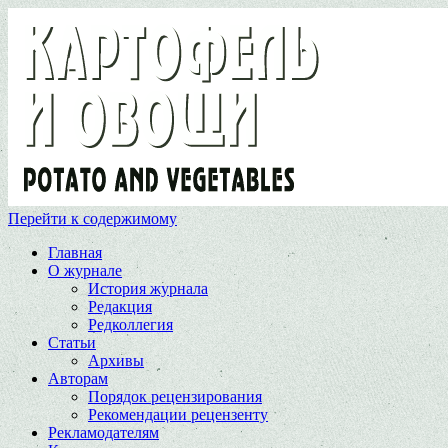
Перейти к содержимому
Главная
О журнале
История журнала
Редакция
Редколлегия
Статьи
Архивы
Авторам
Порядок рецензирования
Рекомендации рецензенту
Рекламодателям