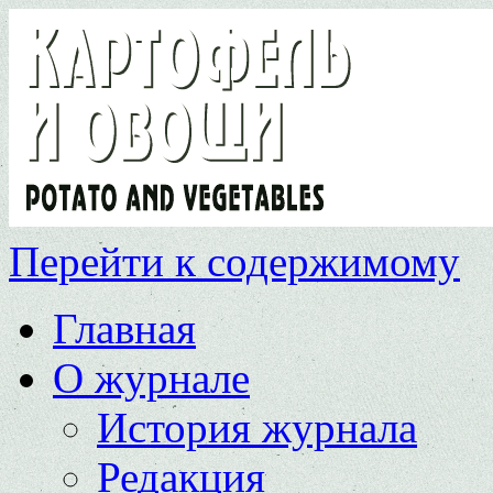
Перейти к содержимому
Главная
О журнале
История журнала
Редакция