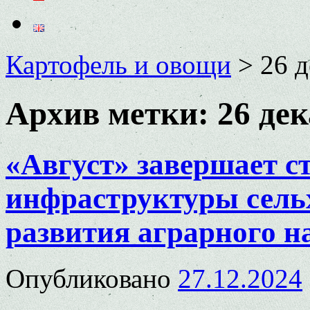
Картофель и овощи
>
26 д
Архив метки:
26 дек
«Август» завершает с
инфраструктуры сельх
развития аграрного н
Опубликовано
27.12.2024