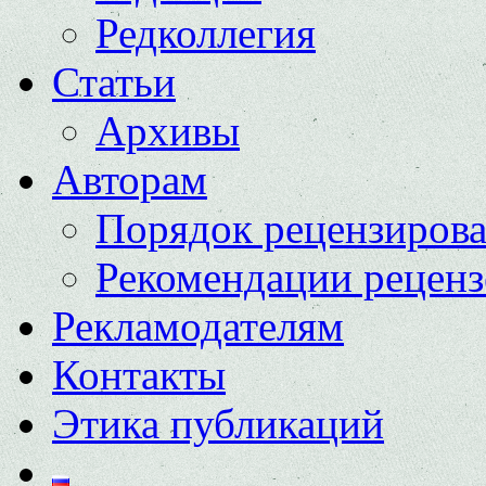
Редколлегия
Статьи
Архивы
Авторам
Порядок рецензиров
Рекомендации реценз
Рекламодателям
Контакты
Этика публикаций