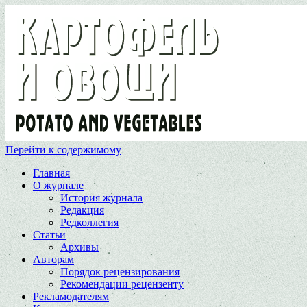
Перейти к содержимому
Главная
О журнале
История журнала
Редакция
Редколлегия
Статьи
Архивы
Авторам
Порядок рецензирования
Рекомендации рецензенту
Рекламодателям