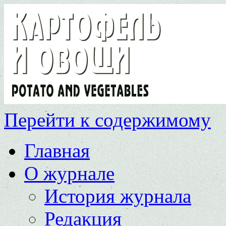
Перейти к содержимому
Главная
О журнале
История журнала
Редакция