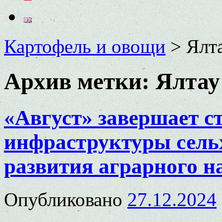
Картофель и овощи
>
Ялт
Архив метки:
Ялтау
«Август» завершает с
инфраструктуры сельх
развития аграрного н
Опубликовано
27.12.2024