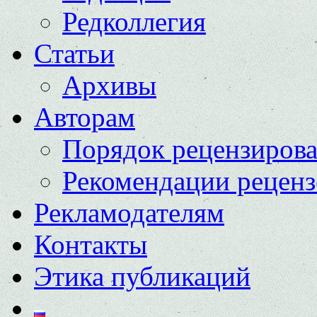
Редколлегия
Статьи
Архивы
Авторам
Порядок рецензиров
Рекомендации реценз
Рекламодателям
Контакты
Этика публикаций