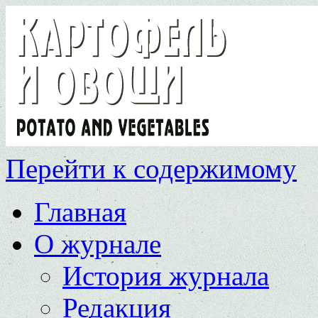
Перейти к содержимому
Главная
О журнале
История журнала
Редакция