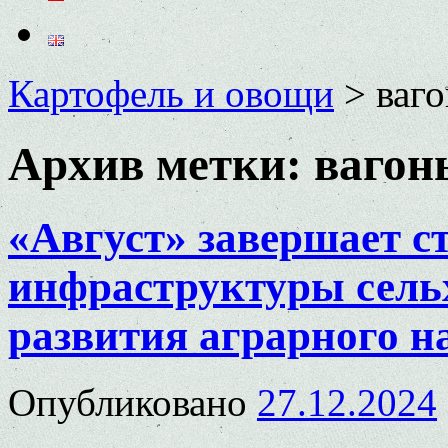
Картофель и овощи
>
ваг
Архив метки:
вагон
«Август» завершает с
инфраструктуры сельх
развития аграрного н
Опубликовано
27.12.2024