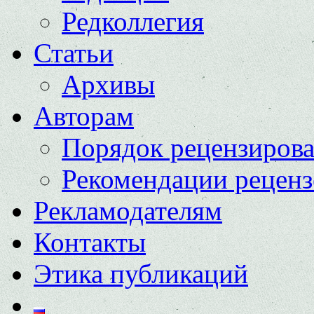
Редколлегия
Статьи
Архивы
Авторам
Порядок рецензиров
Рекомендации реценз
Рекламодателям
Контакты
Этика публикаций