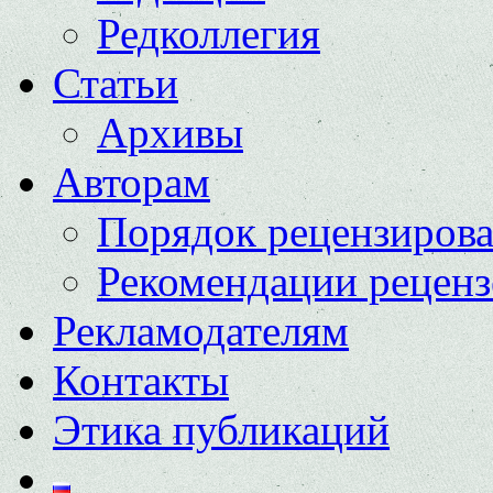
Редколлегия
Статьи
Архивы
Авторам
Порядок рецензиров
Рекомендации реценз
Рекламодателям
Контакты
Этика публикаций