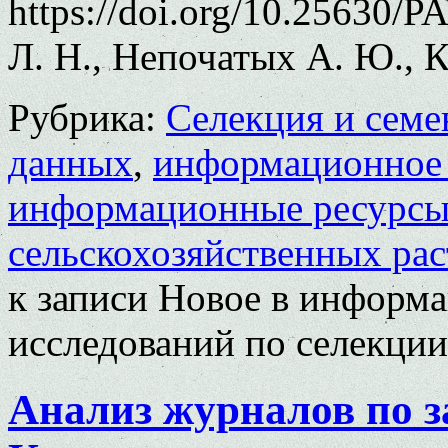
https://doi.org/10.25630/
Л. Н., Непочатых А. Ю., 
Рубрика:
Селекция и семе
данных
,
информационное 
информационные ресурс
сельскохозяйственных ра
к записи Новое в информ
исследований по селекции 
Анализ журналов по з