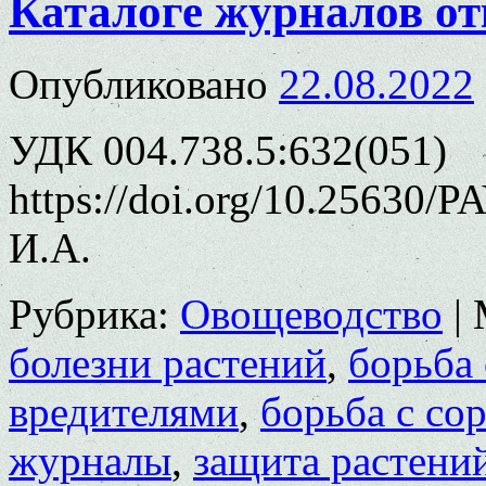
Каталоге журналов о
Опубликовано
22.08.2022
УДК 004.738.5:632(051)
https://doi.org/10.25630/
И.А.
Рубрика:
Овощеводство
|
болезни растений
,
борьба
вредителями
,
борьба с со
журналы
,
защита растени