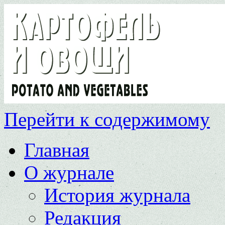
Перейти к содержимому
Главная
О журнале
История журнала
Редакция