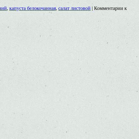
ний
,
капуста белокочанная
,
салат листовой
|
Комментарии
к