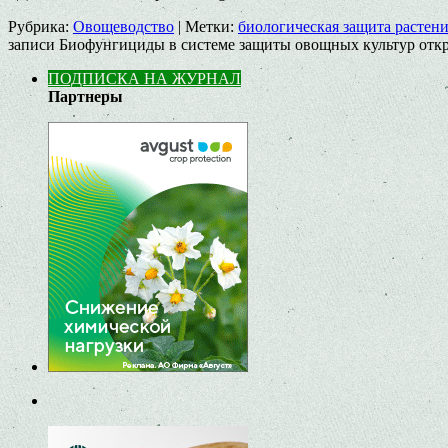
Рубрика:
Овощеводство
|
Метки:
биологическая защита растен
записи Биофунгициды в системе защиты овощных культур отк
ПОДПИСКА НА ЖУРНАЛ
Партнеры