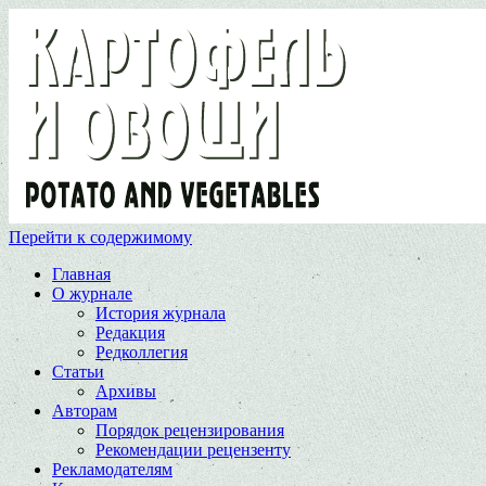
Перейти к содержимому
Главная
О журнале
История журнала
Редакция
Редколлегия
Статьи
Архивы
Авторам
Порядок рецензирования
Рекомендации рецензенту
Рекламодателям