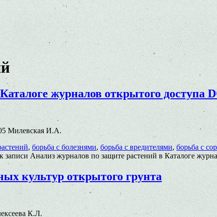
ий
 Каталоге журналов открытого доступа 
.005 Милевская И.А.
растений
,
борьба с болезнями
,
борьба с вредителями
,
борьба с со
к записи Анализ журналов по защите растений в Каталоге журн
ых культур открытого грунта
лексеева К.Л.