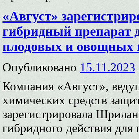
«Август» зарегистрир
гибридный препарат д
плодовых и овощных 
Опубликовано
15.11.2023
Компания «Август», веду
химических средств защи
зарегистрировала Шрилан
гибридного действия для 