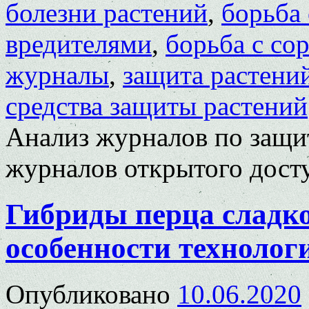
болезни растений
,
борьба
вредителями
,
борьба с со
журналы
,
защита растени
средства защиты растений
Анализ журналов по защит
журналов открытого дос
Гибриды перца сладко
особенности технолог
Опубликовано
10.06.2020