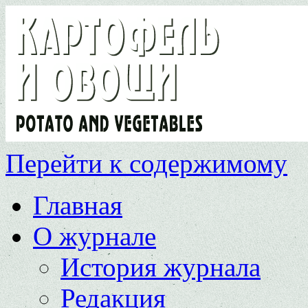
Перейти к содержимому
Главная
О журнале
История журнала
Редакция