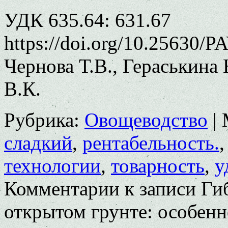
УДК 635.64: 631.67
https://doi.org/10.25630/P
Чернова Т.В., Гераськина 
В.К.
Рубрика:
Овощеводство
|
сладкий
,
рентабельность.
технологии
,
товарность
,
у
Комментарии
к записи Ги
открытом грунте: особенн