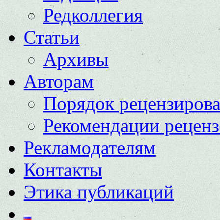
Редколлегия
Статьи
Архивы
Авторам
Порядок рецензиров
Рекомендации реценз
Рекламодателям
Контакты
Этика публикаций