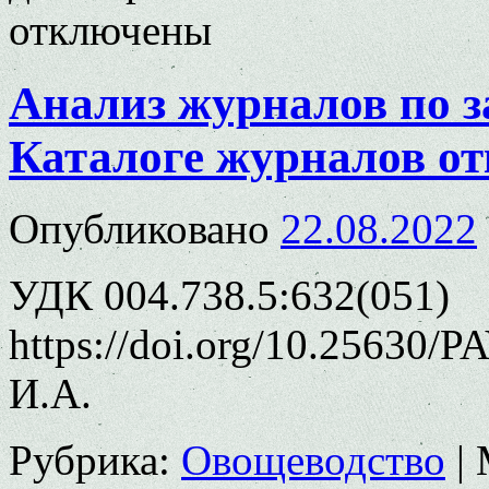
отключены
Анализ журналов по з
Каталоге журналов о
Опубликовано
22.08.2022
УДК 004.738.5:632(051)
https://doi.org/10.25630/
И.А.
Рубрика:
Овощеводство
|