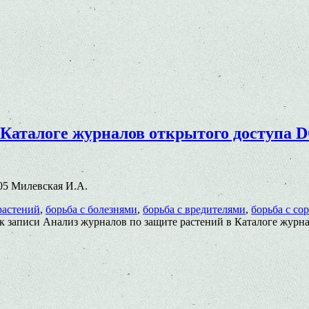
 Каталоге журналов открытого доступа 
.005 Милевская И.А.
растений
,
борьба с болезнями
,
борьба с вредителями
,
борьба с со
к записи Анализ журналов по защите растений в Каталоге журн