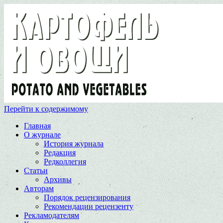
Перейти к содержимому
Главная
О журнале
История журнала
Редакция
Редколлегия
Статьи
Архивы
Авторам
Порядок рецензирования
Рекомендации рецензенту
Рекламодателям