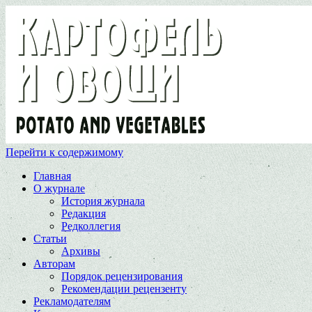
Перейти к содержимому
Главная
О журнале
История журнала
Редакция
Редколлегия
Статьи
Архивы
Авторам
Порядок рецензирования
Рекомендации рецензенту
Рекламодателям