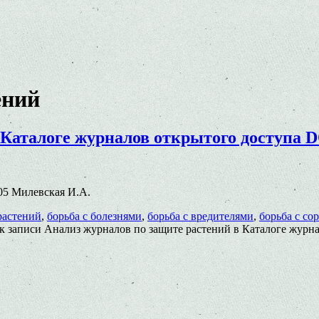
ений
 Каталоге журналов открытого доступа 
.005 Милевская И.А.
растений
,
борьба с болезнями
,
борьба с вредителями
,
борьба с со
к записи Анализ журналов по защите растений в Каталоге журн