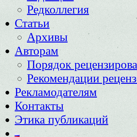
Редколлегия
Статьи
Архивы
Авторам
Порядок рецензиров
Рекомендации реценз
Рекламодателям
Контакты
Этика публикаций