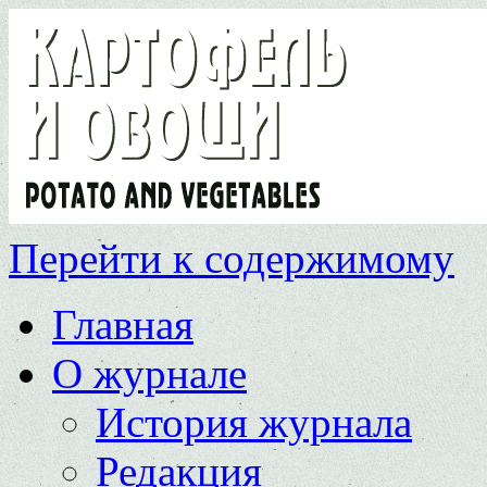
Перейти к содержимому
Главная
О журнале
История журнала
Редакция