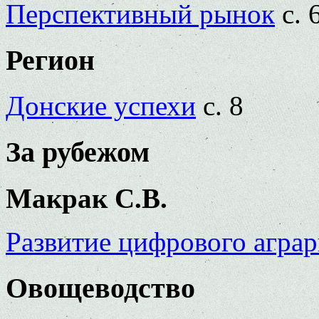
Перспективный рынок
с. 
Регион
Донские успехи
с. 8
За рубежом
Макрак С.В.
Развитие цифрового аграр
Овощеводство