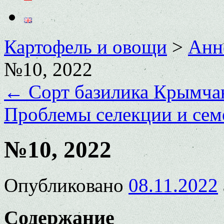
Картофель и овощи
>
Анн
№10, 2022
←
Cорт базилика Крымча
Проблемы селекции и сем
№10, 2022
Опубликовано
08.11.2022
Содержание