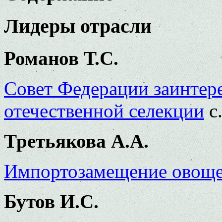
Лидеры отрасли
Романов Т.С.
Совет Федерации заинтере
отечественной селекции
с.
Третьякова А.А.
Импортозамещение овоще
Бутов И.С.