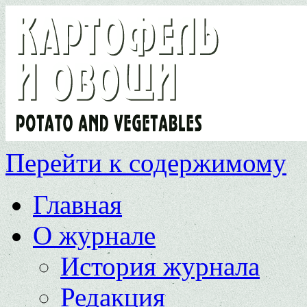
Перейти к содержимому
Главная
О журнале
История журнала
Редакция