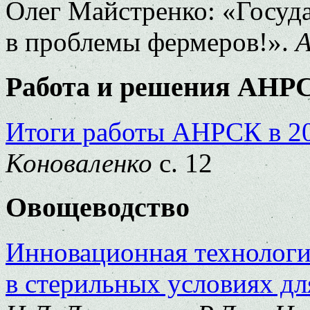
Олег Майстренко: «Госуд
в проблемы фермеров!».
А
Работа и решения АНР
Итоги работы АНРСК в 20
Коноваленко
с. 12
Овощеводство
Инновационная технологи
в стерильных условиях д