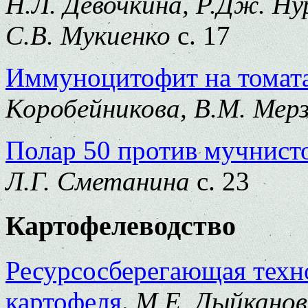
Н.Л. Девочкина, Р.Дж. Ну
С.В. Мукиенко
с. 17
Иммуноцитофит на томата
Коробейникова, В.М. Мерз
Полар 50 против мучнист
Л.Г. Сметанина
с. 23
Картофелеводство
Ресурсосберегающая техн
картофеля
.
М.Е. Дыйканова