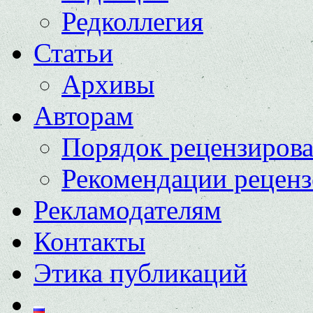
Редколлегия
Статьи
Архивы
Авторам
Порядок рецензиров
Рекомендации реценз
Рекламодателям
Контакты
Этика публикаций