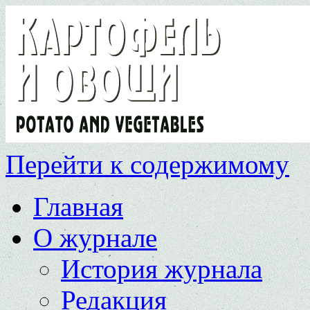
Перейти к содержимому
Главная
О журнале
История журнала
Редакция