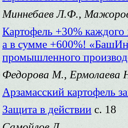
Миннебаев Л.Ф., Мажоров
Картофель +30% каждого 
а в сумме +600%! «БашИн
промышленного производ
Федорова М., Ермолаева 
Арзамасский картофель за
Защита в действии
с. 18
Самойлов Д.