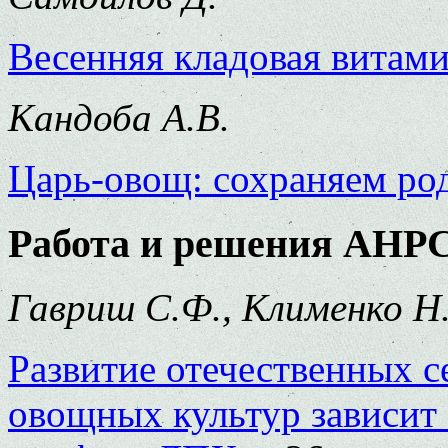
Весенняя кладовая витам
Кандоба А.В.
Царь-овощ: сохраняем ро
Работа и решения АНР
Гавриш С.Ф., Клименко Н.
Развитие отечественных с
овощных культур зависит 