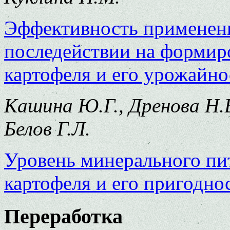
Эффективность применени
последействии на формир
картофеля и его урожайно
Кашина Ю.Г., Дренова Н.В.
Белов Г.Л.
Уровень минерального пи
картофеля и его пригодно
Переработка