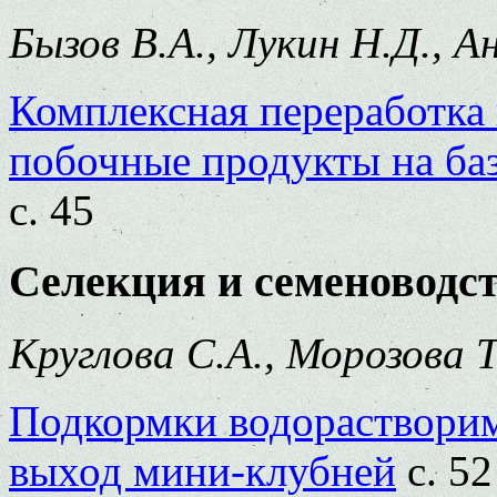
Бызов В.А., Лукин Н.Д., А
Комплексная переработка 
побочные продукты на ба
с. 45
Селекция и семеноводс
Круглова С.А., Морозова 
Подкормки водораствори
выход мини-клубней
с. 52