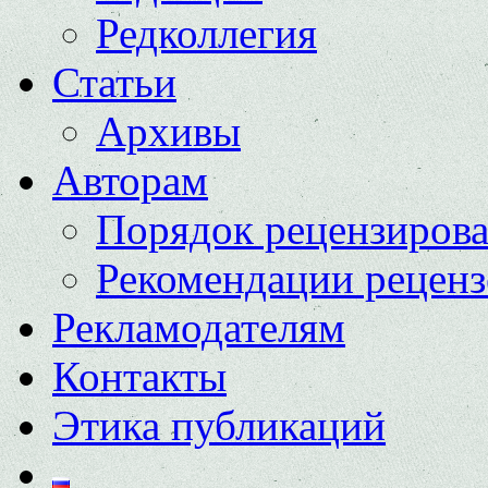
Редколлегия
Статьи
Архивы
Авторам
Порядок рецензиров
Рекомендации реценз
Рекламодателям
Контакты
Этика публикаций