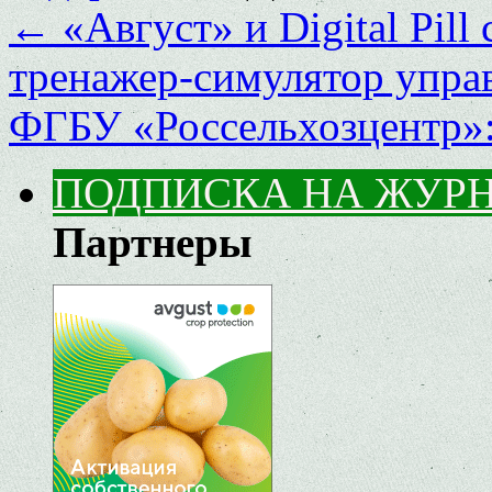
←
«Август» и Digital Pil
тренажер-симулятор упра
ФГБУ «Россельхозцентр»
ПОДПИСКА НА ЖУР
Партнеры