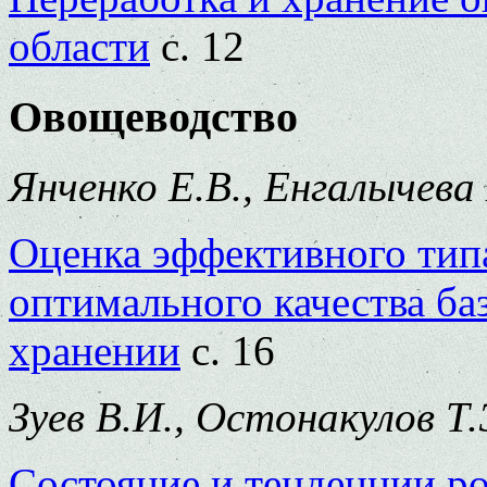
области
с. 12
Овощеводство
Янченко Е.В., Енгалычева 
Оценка эффективного тип
оптимального качества ба
хранении
с. 16
Зуев В.И., Остонакулов Т.
Состояние и тенденции ро