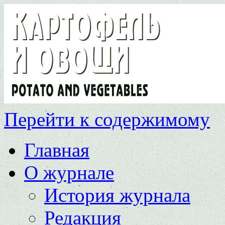
Перейти к содержимому
Главная
О журнале
История журнала
Редакция