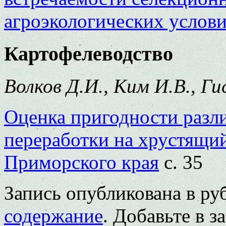
агроэкологических услов
Картофелеводство
Волков Д.И., Ким И.В., Ги
Оценка пригодности разл
переработки на хрустящи
Приморского края
с. 35
Запись опубликована в р
содержание
. Добавьте в 