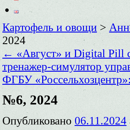
Картофель и овощи
>
Анн
2024
←
«Август» и Digital Pil
тренажер-симулятор упра
ФГБУ «Россельхозцентр»
№6, 2024
Опубликовано
06.11.2024