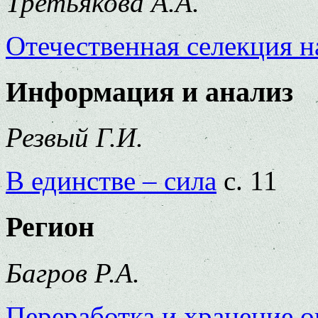
Третьякова А.А.
Отечественная селекция н
Информация и анализ
Резвый Г.И.
В единстве – сила
с. 11
Регион
Багров Р.А.
Переработка и хранение 