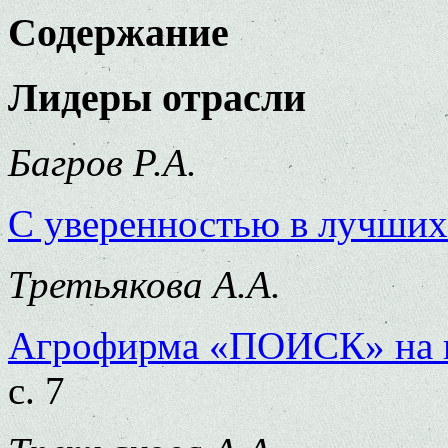
Содержание
Лидеры отрасли
Багров Р.А.
С уверенностью в лучших
Третьякова А.А.
Агрофирма «ПОИСК» на п
с. 7