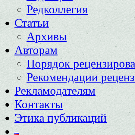
Редколлегия
Статьи
Архивы
Авторам
Порядок рецензиров
Рекомендации реценз
Рекламодателям
Контакты
Этика публикаций