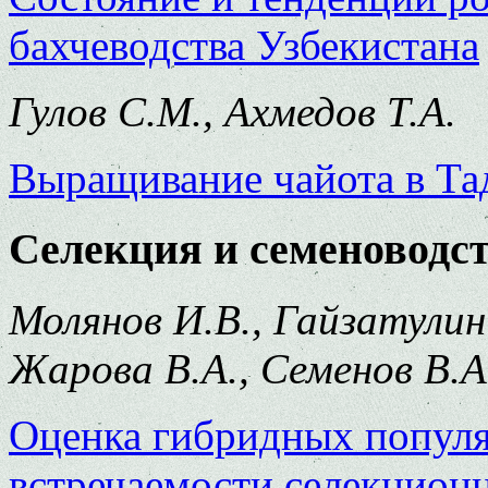
бахчеводства Узбекистана
Гулов С.М., Ахмедов Т.А.
Выращивание чайота в Та
Селекция и семеноводс
Молянов И.В., Гайзатулин
Жарова В.А., Семенов В.А
Оценка гибридных популя
встречаемости селекцион