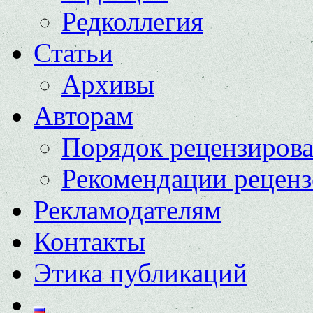
Редколлегия
Статьи
Архивы
Авторам
Порядок рецензиров
Рекомендации реценз
Рекламодателям
Контакты
Этика публикаций