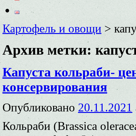
Картофель и овощи
>
капу
Архив метки:
капус
Капуста кольраби- це
консервирования
Опубликовано
20.11.2021
Кольраби (Brassica oleracea