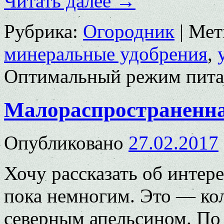
Читать далее
→
Рубрика:
Огородник
|
Мет
минеральные удобрения
,
Оптимальный режим пита
Малораспространенна
Опубликовано
27.02.2017
Хочу рассказать об интер
пока немногим. Это — кол
северным апельсином. По 