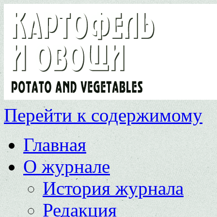
Перейти к содержимому
Главная
О журнале
История журнала
Редакция