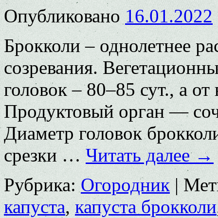
Опубликовано
16.01.2022
Брокколи – однолетнее ра
созревания. Вегетационны
головок – 80–85 сут., а от
Продуктовый орган — соч
Диаметр головок брокколи
срезки …
Читать далее
→
Рубрика:
Огородник
|
Мет
капуста
,
капуста брокколи