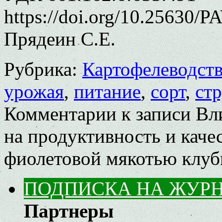
https://doi.org/10.25630/P
Прядеин С.Е.
Рубрика:
Картофелеводст
урожая
,
питание
,
сорт
,
ст
Комментарии
к записи Вл
на продуктивность и каче
фиолетовой мякотью клуб
ПОДПИСКА НА ЖУР
Партнеры