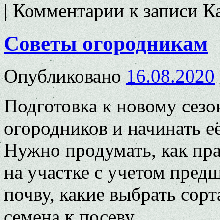
|
Комментарии
к записи К
Советы огородникам
Опубликовано
16.08.2020
Подготовка к новому сезо
огородников и начинать е
Нужно продумать, как пр
на участке с учетом пред
почву, какие выбрать сорт
семена к посеву.