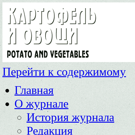
Перейти к содержимому
Главная
О журнале
История журнала
Редакция