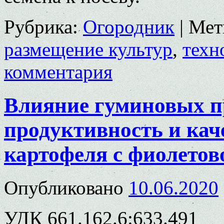
Рубрика:
Огородник
|
Мет
размещение культур
,
техн
комментария
Влияние гуминовых п
продуктивность и кач
картофеля с фиолетов
Опубликовано
10.06.2020
УДК 661.162.6:633.491