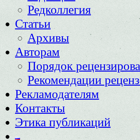
Редколлегия
Статьи
Архивы
Авторам
Порядок рецензиров
Рекомендации реценз
Рекламодателям
Контакты
Этика публикаций