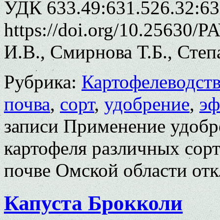
УДК 633.49:631.526.32:63
https://doi.org/10.25630/
И.В., Смирнова Т.Б., Степ
Рубрика:
Картофелеводст
почва
,
сорт
,
удобрение
,
эф
записи Применение удобр
картофеля различных сорт
почве Омской области
отк
Капуста Брокколи