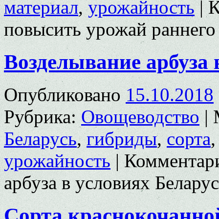
материал
,
урожайность
|
К
повысить урожай раннего
Возделывание арбуза 
Опубликовано
15.10.2018
Рубрика:
Овощеводство
|
Беларусь
,
гибриды
,
сорта
урожайность
|
Комментар
арбуза в условиях Белару
Сорта краснокочанно