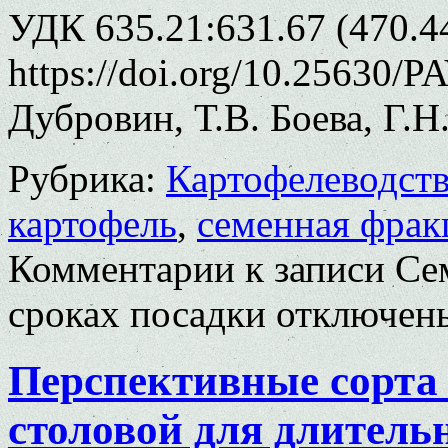
УДК 635.21:631.67 (470.44
https://doi.org/10.25630/P
Дубровин, Т.В. Боева, Г.Н
Рубрика:
Картофелеводст
картофель
,
семенная фрак
Комментарии
к записи Се
сроках посадки
отключен
Перспективные сорта
столовой для длитель