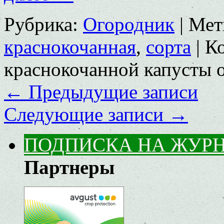
Рубрика:
Огородник
|
Мет
краснокочанная
,
сорта
|
К
краснокочанной капусты
о
←
Предыдущие записи
Следующие записи
→
ПОДПИСКА НА ЖУР
Партнеры