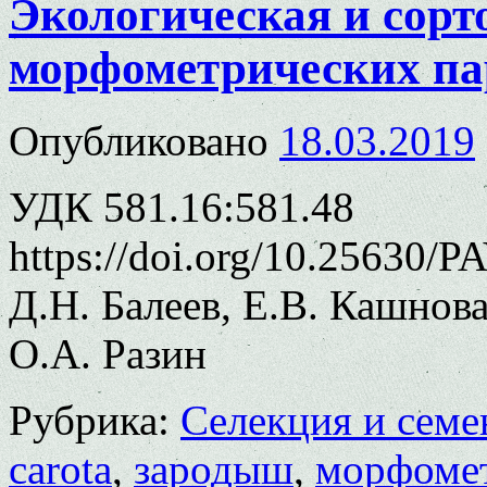
Экологическая и сорт
морфометрических па
Опубликовано
18.03.2019
УДК 581.16:581.48
https://doi.org/10.25630/P
Д.Н. Балеев, Е.В. Кашнова
О.А. Разин
Рубрика:
Селекция и семе
carota
,
зародыш
,
морфоме