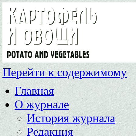
Перейти к содержимому
Главная
О журнале
История журнала
Редакция