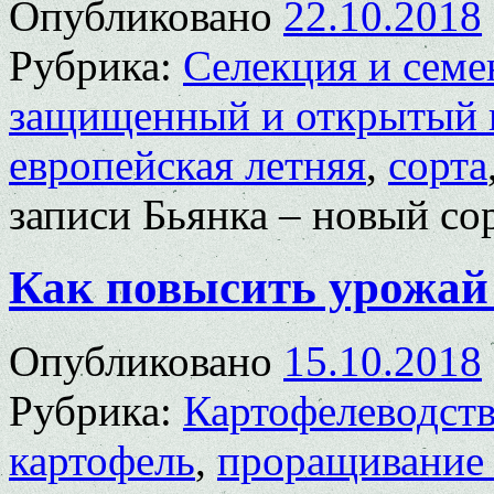
Опубликовано
22.10.2018
Рубрика:
Селекция и семе
защищенный и открытый 
европейская летняя
,
сорта
записи Бьянка – новый со
Как повысить урожай
Опубликовано
15.10.2018
Рубрика:
Картофелеводст
картофель
,
проращивание 