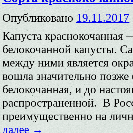
Опубликовано
19.11.2017
Капуста краснокочанная 
белокочанной капусты. С
между ними является окра
вошла значительно позже (
белокочанная, и до насто
распространенной. В Рос
преимущественно на лич
далее
→