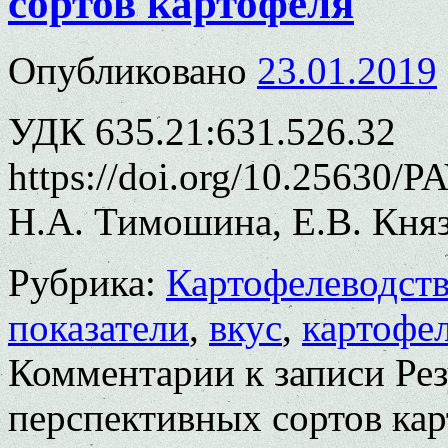
сортов картофеля
Опубликовано
23.01.2019
УДК 635.21:631.526.32
https://doi.org/10.25630/
Н.А. Тимошина, Е.В. Княз
Рубрика:
Картофелеводст
показатели
,
вкус
,
картофе
Комментарии
к записи Ре
перспективных сортов ка