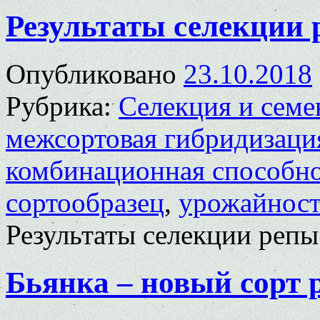
Результаты селекции 
Опубликовано
23.10.2018
Рубрика:
Селекция и семе
межсортовая гибридизаци
комбинационная способн
сортообразец
,
урожайнос
Результаты селекции репы
Бьянка – новый сорт 