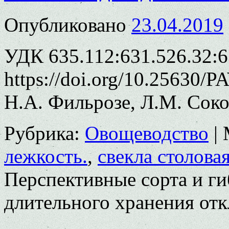
Опубликовано
23.04.2019
УДК 635.112:631.526.32:6
https://doi.org/10.25630/P
Н.А. Фильрозе, Л.М. Соко
Рубрика:
Овощеводство
|
лежкость.
,
свекла столова
Перспективные сорта и ги
длительного хранения
отк