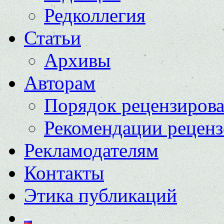
Редколлегия
Статьи
Архивы
Авторам
Порядок рецензиров
Рекомендации реценз
Рекламодателям
Контакты
Этика публикаций