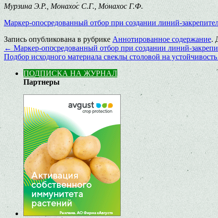
Мурзина Э.Р., Монахос С.Г., Монахос Г.Ф.
Маркер-опосредованный отбор при создании линий-закрепител
Запись опубликована в рубрике
Аннотированное содержание
.
←
Маркер-опосредованный отбор при создании линий-закрепит
Подбор исходного материала свеклы столовой на устойчивость
ПОДПИСКА НА ЖУРНАЛ
Партнеры