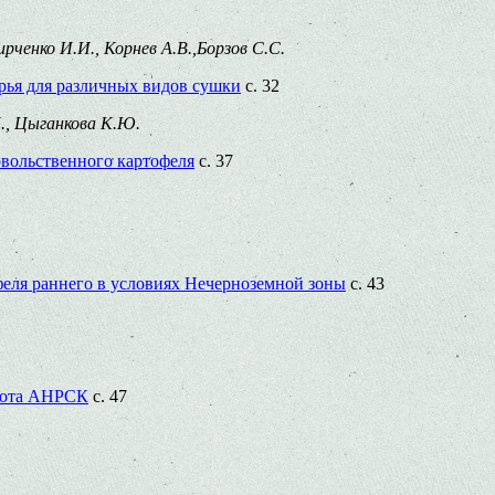
рченко И.И., Корнев А.В.,Борзов С.С.
рья для различных видов сушки
с. 32
Н., Цыганкова К.Ю.
вольственного картофеля
с. 37
ля раннего в условиях Нечерноземной зоны
с. 43
абота АНРСК
с. 47