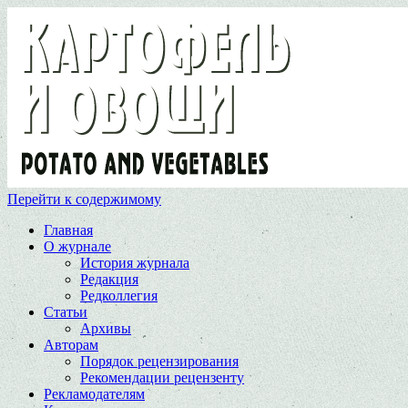
Перейти к содержимому
Главная
О журнале
История журнала
Редакция
Редколлегия
Статьи
Архивы
Авторам
Порядок рецензирования
Рекомендации рецензенту
Рекламодателям