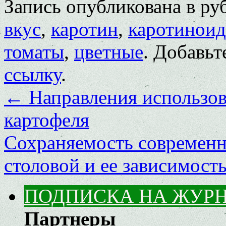
Запись опубликована в р
вкус
,
каротин
,
каротинои
томаты
,
цветные
. Добавьт
ссылку
.
←
Направления использов
картофеля
Сохраняемость современн
столовой и ее зависимост
ПОДПИСКА НА ЖУР
Партнеры