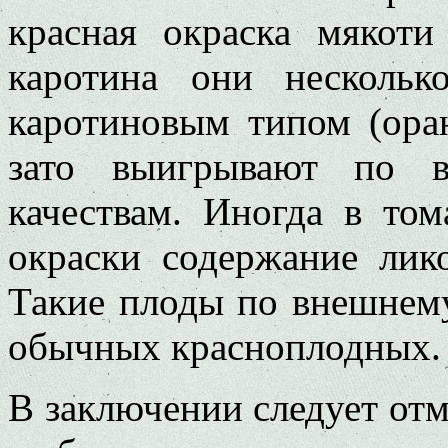
красная окраска мякоти
каротина они нескольк
каротиновым типом (оран
зато выигрывают по 
качествам. Иногда в то
окраски содержание лико
Такие плоды по внешнему
обычных красноплодных.
В заключении следует отм