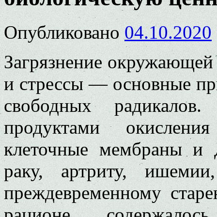
Опубликовано
04.10.2020
Загрязнение окружающей 
и стрессы — основные пр
свободных радикалов
продуктами окислени
клеточные мембраны и 
раку, артриту, ишеми
преждевременному старе
рационе содержалось