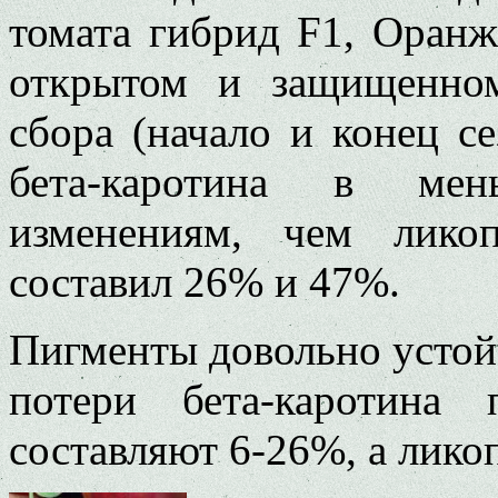
томата гибрид F1, Оранж
открытом и защищенно
сбора (начало и конец се
бета-каротина в мен
изменениям, чем лико
составил 26% и 47%.
Пигменты довольно устой
потери бета-каротина 
составляют 6-26%, а лик