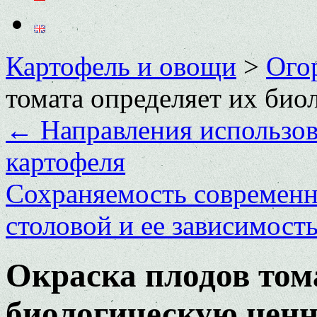
Картофель и овощи
>
Ого
томата определяет их био
←
Направления использов
картофеля
Сохраняемость современн
столовой и ее зависимост
Окраска плодов том
биологическую ценн