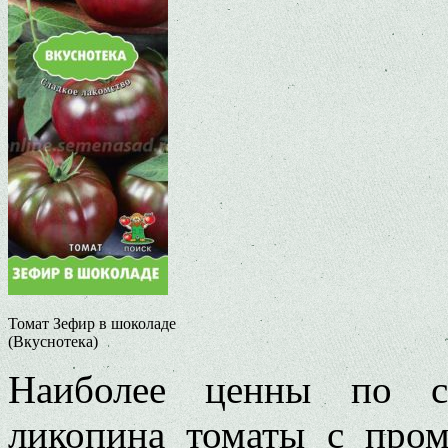
Томат Зефир в шоколаде
(Вкуснотека)
Наиболее ценны по со
ликопина томаты с про