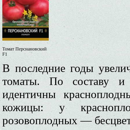
Томат Персиановский
F1
В последние годы увели
томаты. По составу и
идентичны красноплодн
кожицы: у красноп
розовоплодных — бесцвет