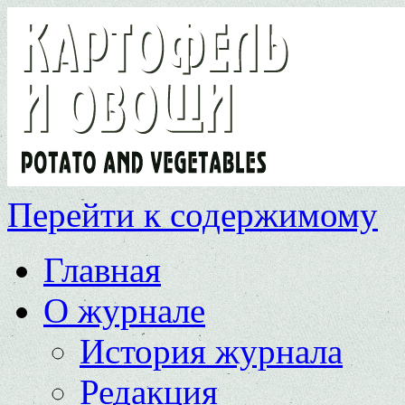
Перейти к содержимому
Главная
О журнале
История журнала
Редакция