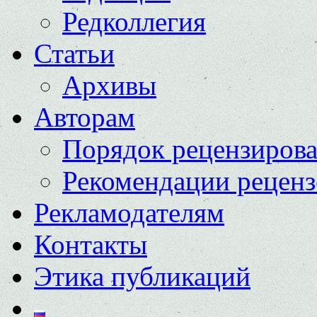
Редколлегия
Статьи
Архивы
Авторам
Порядок рецензиров
Рекомендации реценз
Рекламодателям
Контакты
Этика публикаций