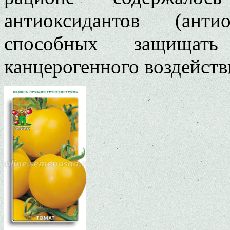
антиоксидантов (ант
способных защищат
канцерогенного воздейств