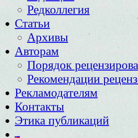
Редколлегия
Статьи
Архивы
Авторам
Порядок рецензиров
Рекомендации реценз
Рекламодателям
Контакты
Этика публикаций