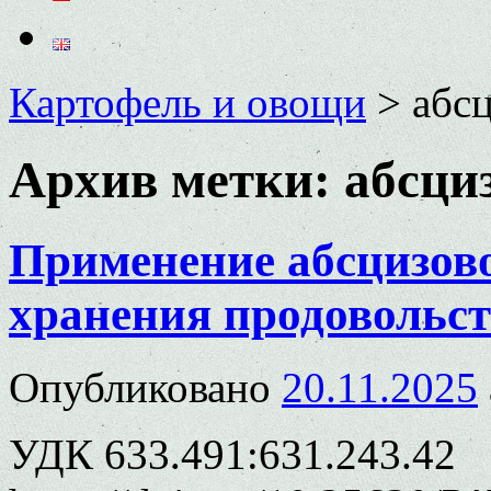
Картофель и овощи
>
абсц
Архив метки:
абсци
Применение абсцизово
хранения продовольст
Опубликовано
20.11.2025
УДК 633.491:631.243.42