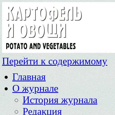
Перейти к содержимому
Главная
О журнале
История журнала
Редакция