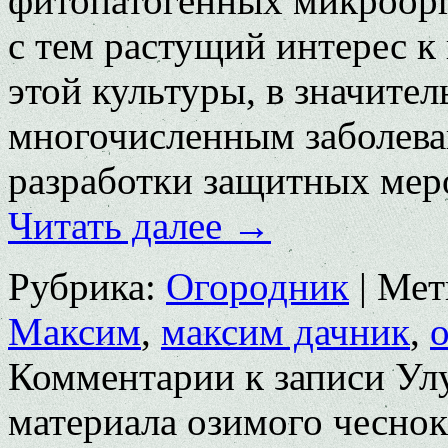
фитопатогенных микроорг
с тем растущий интерес 
этой культуры, в значите
многочисленным заболева
разработки защитных мер
Читать далее
→
Рубрика:
Огородник
|
Мет
Максим
,
максим дачник
,
Комментарии
к записи Ул
материала озимого чеснок