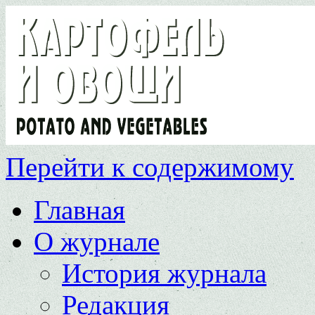
Перейти к содержимому
Главная
О журнале
История журнала
Редакция