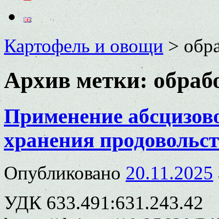
Картофель и овощи
>
обр
Архив метки:
обраб
Применение абсцизово
хранения продовольст
Опубликовано
20.11.2025
УДК 633.491:631.243.42