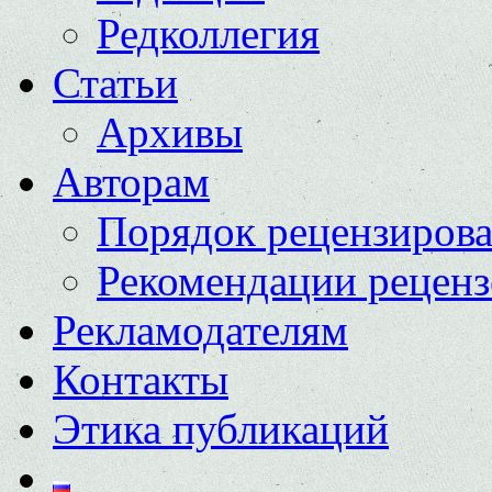
Редколлегия
Статьи
Архивы
Авторам
Порядок рецензиров
Рекомендации реценз
Рекламодателям
Контакты
Этика публикаций