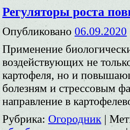
Регуляторы роста по
Опубликовано
06.09.2020
Применение биологически
воздействующих не только
картофеля, но и повышаю
болезням и стрессовым ф
направление в картофелев
Рубрика:
Огородник
|
Мет