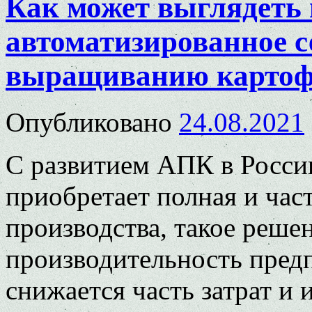
Как может выглядеть
автоматизированное с
выращиванию картоф
Опубликовано
24.08.2021
С развитием АПК в Росси
приобретает полная и час
производства, такое реше
производительность предп
снижается часть затрат и 