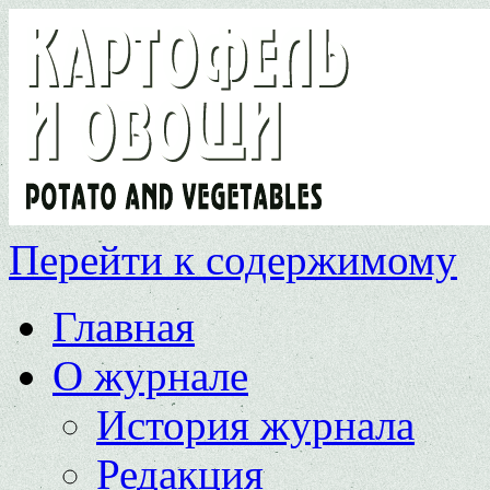
Перейти к содержимому
Главная
О журнале
История журнала
Редакция