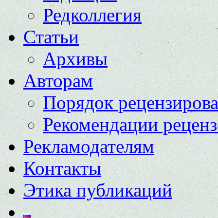
Редколлегия
Статьи
Архивы
Авторам
Порядок рецензиров
Рекомендации реценз
Рекламодателям
Контакты
Этика публикаций