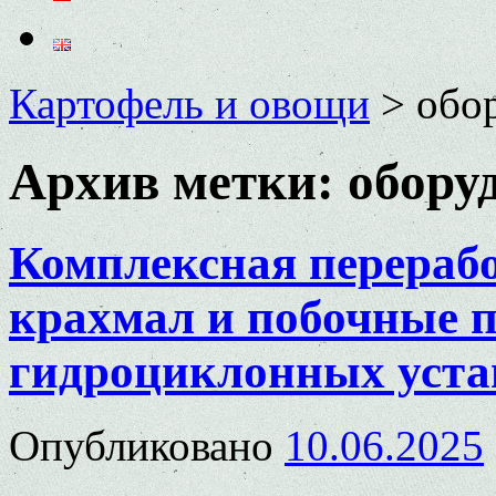
Картофель и овощи
>
обо
Архив метки:
обору
Комплексная перерабо
крахмал и побочные п
гидроциклонных уста
Опубликовано
10.06.2025