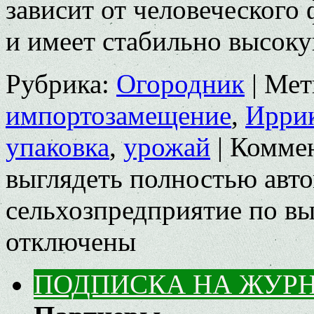
зависит от человеческого 
и имеет стабильно высо
Рубрика:
Огородник
|
Мет
импортозамещение
,
Ирри
упаковка
,
урожай
|
Комме
выглядеть полностью авт
сельхозпредприятие по в
отключены
ПОДПИСКА НА ЖУР