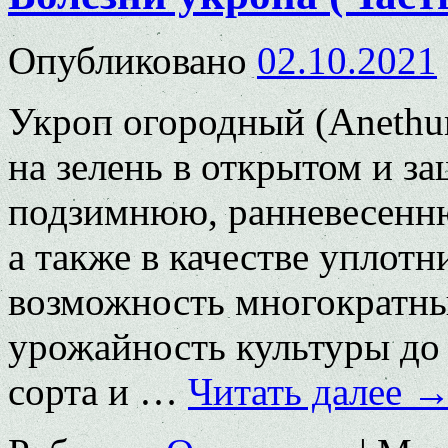
Опубликовано
02.10.2021
Укроп огородный (Anethum
на зелень в открытом и з
подзимнюю, ранневесенн
а также в качестве уплотн
возможность многократны
урожайность культуры до 
сорта и …
Читать далее