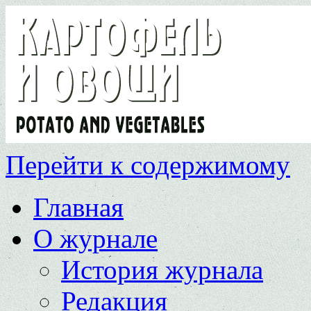
Перейти к содержимому
Главная
О журнале
История журнала
Редакция