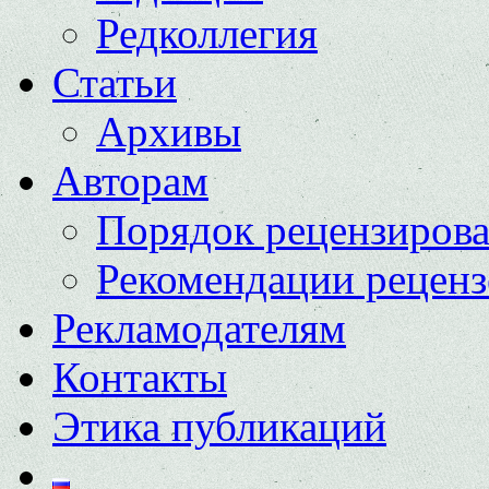
Редколлегия
Статьи
Архивы
Авторам
Порядок рецензиров
Рекомендации реценз
Рекламодателям
Контакты
Этика публикаций