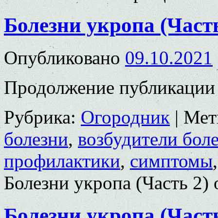
Болезни укропа (Часть
Опубликовано
09.10.2021
Продолжение публикации о
Рубрика:
Огородник
|
Мет
болезни
,
возбудители бол
профилактики
,
симптомы
Болезни укропа (Часть 2)
Болезни укропа (Часть