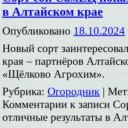
в Алтайском крае
Опубликовано
18.10.2024
Новый сорт заинтересова
края – партнёров Алтайск
«Щёлково Агрохим».
Рубрика:
Огородник
|
Мет
Комментарии
к записи Со
отличные результаты в Ал