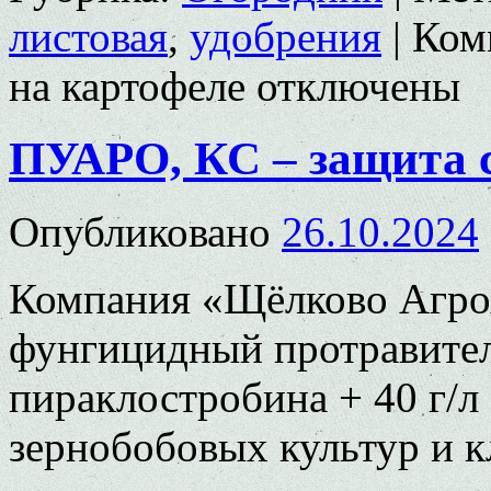
листовая
,
удобрения
|
Ком
на картофеле
отключены
ПУАРО, КС – защита 
Опубликовано
26.10.2024
Компания «Щёлково Агро
фунгицидный протравител
пираклостробина + 40 г/л
зернобобовых культур и к