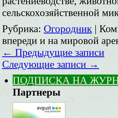
растениеводстве, животно
сельскохозяйственной ми
Рубрика:
Огородник
|
Ком
впереди и на мировой аре
←
Предыдущие записи
Следующие записи
→
ПОДПИСКА НА ЖУР
Партнеры