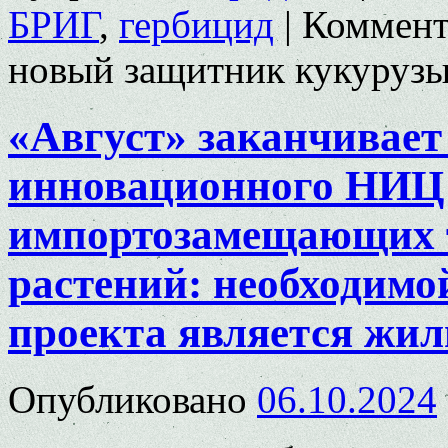
БРИГ
,
гербицид
|
Коммент
новый защитник кукуруз
«Август» заканчивает
инновационного НИЦ 
импортозамещающих 
растений: необходимо
проекта является жил
Опубликовано
06.10.2024