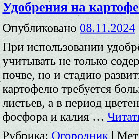
Удобрения на картофе
Опубликовано
08.11.2024
При использовании удобр
учитывать не только соде
почве, но и стадию развит
картофелю требуется бол
листьев, а в период цвете
фосфора и калия …
Читат
Рубрика:
Огородник
|
Мет