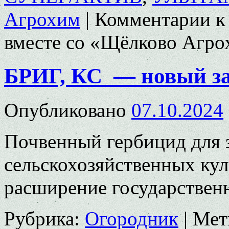
Агрохим
|
Комментарии
к
вместе со «Щёлково Агр
БРИГ, КС — новый з
Опубликовано
07.10.2024
Почвенный гербицид для
сельскохозяйственных ку
расширение государственн
Рубрика:
Огородник
|
Мет