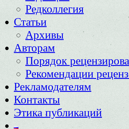
Редколлегия
Статьи
Архивы
Авторам
Порядок рецензиров
Рекомендации реценз
Рекламодателям
Контакты
Этика публикаций