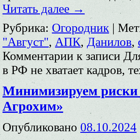
Читать далее
→
Рубрика:
Огородник
|
Мет
"Август"
,
АПК
,
Данилов
,
Комментарии
к записи Для
в РФ не хватает кадров, т
Минимизируем риски 
Агрохим»
Опубликовано
08.10.2024