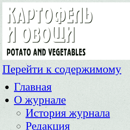
Перейти к содержимому
Главная
О журнале
История журнала
Редакция