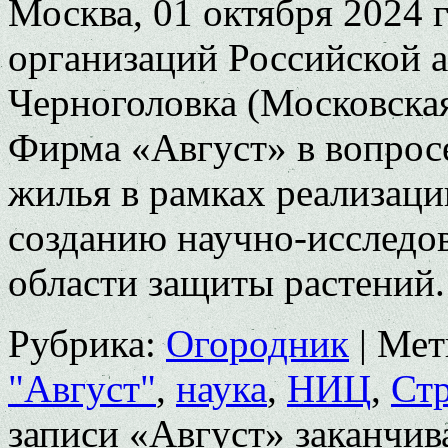
Москва, 01 октября 2024 
организаций Российской а
Черноголовка (Московска
Фирма «Август» в вопрос
жилья в рамках реализаци
созданию научно-исследов
области защиты растений
Рубрика:
Огородник
|
Мет
"Август"
,
наука
,
НИЦ
,
Стр
записи «Август» заканчив