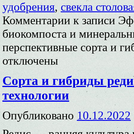
удобрения
,
свекла столова
Комментарии
к записи Эф
биокомпоста и минеральн
перспективные сорта и ги
отключены
Сорта и гибриды реди
технологии
Опубликовано
10.12.2022
Редис — ранняя культура и