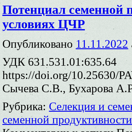
Потенциал семенной п
условиях ЦЧР
Опубликовано
11.11.2022
УДК 631.531.01:635.64
https://doi.org/10.25630/P
Сычева С.В., Бухарова А.Р
Рубрика:
Селекция и семе
семенной продуктивности