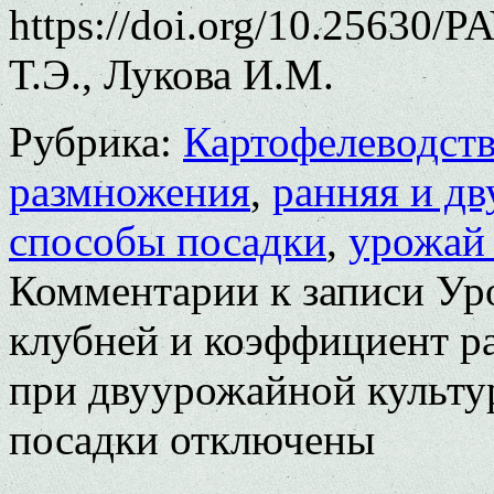
https://doi.org/10.25630/
Т.Э., Лукова И.М.
Рубрика:
Картофелеводст
размножения
,
ранняя и дв
способы посадки
,
урожай
Комментарии
к записи Ур
клубней и коэффициент р
при двуурожайной культур
посадки
отключены