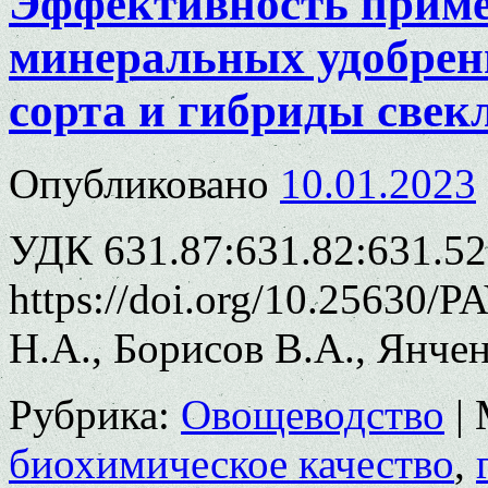
Эффективность приме
минеральных удобрен
сорта и гибриды свек
Опубликовано
10.01.2023
УДК 631.87:631.82:631.52
https://doi.org/10.25630/
Н.А., Борисов В.А., Янчен
Рубрика:
Овощеводство
|
биохимическое качество
,