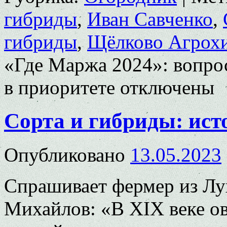
гибриды
,
Иван Савченко
,
гибриды
,
Щёлково Агрох
«Где Маржа 2024»: вопрос
в приоритете
отключены
Сорта и гибриды: ист
Опубликовано
13.05.2023
Спрашивает фермер из Лу
Михайлов: «В XIX веке 