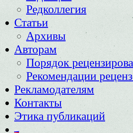
Редколлегия
Статьи
Архивы
Авторам
Порядок рецензиров
Рекомендации реценз
Рекламодателям
Контакты
Этика публикаций