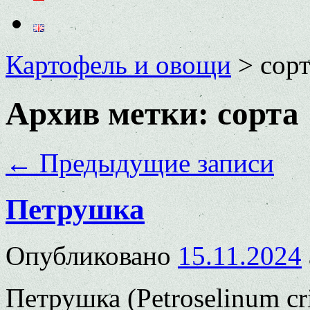
Картофель и овощи
>
сорт
Архив метки:
сорта
←
Предыдущие записи
Петрушка
Опубликовано
15.11.2024
Петрушка (Petroselinum c