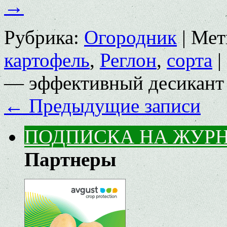
→
Рубрика:
Огородник
|
Мет
картофель
,
Реглон
,
сорта
|
— эффективный десикант
←
Предыдущие записи
ПОДПИСКА НА ЖУР
Партнеры