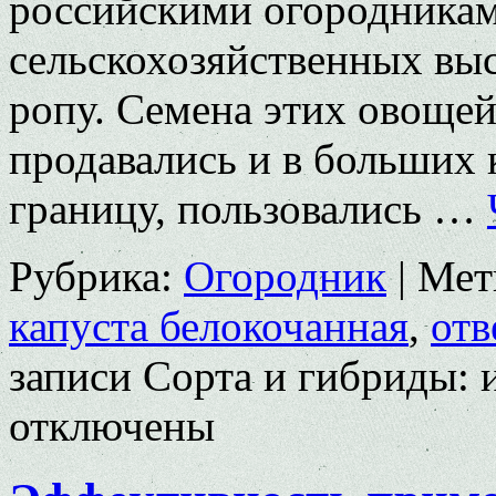
российскими огородникам
сельскохозяйственных выс
ропу. Семена этих овоще
продавались и в больших 
границу, пользовались …
Рубрика:
Огородник
|
Мет
капуста белокочанная
,
отв
записи Сорта и гибриды: 
отключены