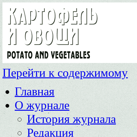
Перейти к содержимому
Главная
О журнале
История журнала
Редакция