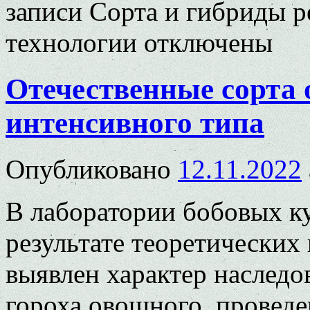
записи Сорта и гибриды р
технологии
отключены
Отечественные сорта 
интенсивного типа
Опубликовано
12.11.2022
В лаборатории бобовых 
результате теоретических
выявлен ха­рактер наследо
гороха овощного, проведен